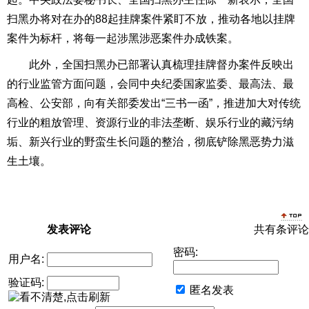
扫黑办将对在办的88起挂牌案件紧盯不放，推动各地以挂牌
案件为标杆，将每一起涉黑涉恶案件办成铁案。
此外，全国扫黑办已部署认真梳理挂牌督办案件反映出
的行业监管方面问题，会同中央纪委国家监委、最高法、最
高检、公安部，向有关部委发出“三书一函”，推进加大对传统
行业的粗放管理、资源行业的非法垄断、娱乐行业的藏污纳
垢、新兴行业的野蛮生长问题的整治，彻底铲除黑恶势力滋
生土壤。
发表评论
共有
条评论
密码:
用户名:
验证码:
匿名发表