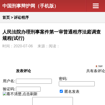
中国刑事辩护网（手机版）
首页
>
诉讼程序
人民法院办理刑事案件第一审普通程序法庭调查
规程(试行)
时间：2020-07-06
来源：阅读：
发表评论
共有
条评论
密码:
用户名:
验证码:
匿名发表