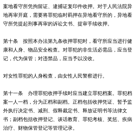
案地看守所凭拘留证、逮捕证复印件收押。对于人民法院异
地再审开庭，需要将罪犯临时羁押在异地看守所的，异地看
守所凭提起刑事再审的诉讼文书、提审手续收押。
第十条 按照本办法第九条收押罪犯时，看守所应当进行健
康和人身、物品安全检查。对罪犯的非生活必需品，应当登
记，代为保管；对违禁品，应当予以没收。
对女性罪犯的人身检查，由女性人民警察进行。
第十一条 办理罪犯收押手续时应当建立罪犯档案。罪犯档
案一人一档，分为正档和副档。正档包括收押凭证、暂予监
外执行决定书、减刑、假释裁定书、释放证明书等法律文
书；副档包括收押登记、谈话教育、罪犯考核、奖惩、疾病
治疗、财物保管登记等管理记录。