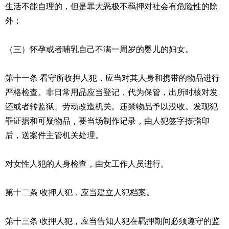
生活不能自理的，但是罪大恶极不羁押对社会有危险性的除
外；
（三）怀孕或者哺乳自己不满一周岁的婴儿的妇女。
第十一条 看守所收押人犯，应当对其人身和携带的物品进行
严格检查。非日常用品应当登记，代为保管，出所时核对发
还或者转监狱、劳动改造机关。违禁物品予以没收。发现犯
罪证据和可疑物品，要当场制作记录，由人犯签字捺指印
后，送案件主管机关处理。
对女性人犯的人身检查，由女工作人员进行。
第十二条 收押人犯，应当建立人犯档案。
第十三条 收押人犯，应当告知人犯在羁押期间必须遵守的监