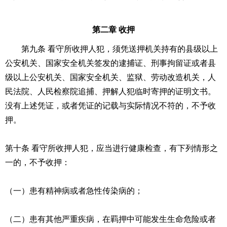
第二章 收押
第九条 看守所收押人犯，须凭送押机关持有的县级以上
公安机关、国家安全机关签发的逮捕证、刑事拘留证或者县
级以上公安机关、国家安全机关、监狱、劳动改造机关，人
民法院、人民检察院追捕、押解人犯临时寄押的证明文书。
没有上述凭证，或者凭证的记载与实际情况不符的，不予收
押。
第十条 看守所收押人犯，应当进行健康检查，有下列情形之
一的，不予收押：
（一）患有精神病或者急性传染病的；
（二）患有其他严重疾病，在羁押中可能发生生命危险或者