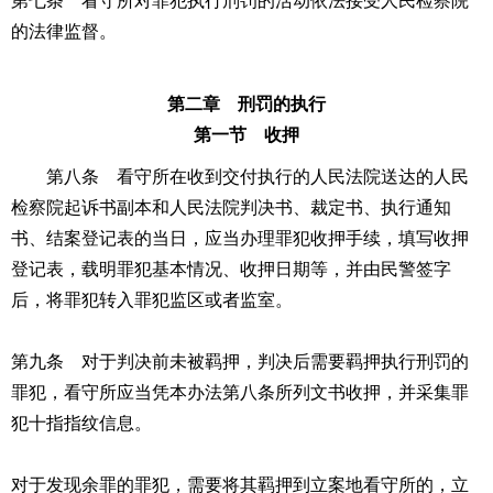
第七条 看守所对罪犯执行刑罚的活动依法接受人民检察院
的法律监督。
第二章 刑罚的执行
第一节 收押
第八条 看守所在收到交付执行的人民法院送达的人民
检察院起诉书副本和人民法院判决书、裁定书、执行通知
书、结案登记表的当日，应当办理罪犯收押手续，填写收押
登记表，载明罪犯基本情况、收押日期等，并由民警签字
后，将罪犯转入罪犯监区或者监室。
第九条 对于判决前未被羁押，判决后需要羁押执行刑罚的
罪犯，看守所应当凭本办法第八条所列文书收押，并采集罪
犯十指指纹信息。
对于发现余罪的罪犯，需要将其羁押到立案地看守所的，立