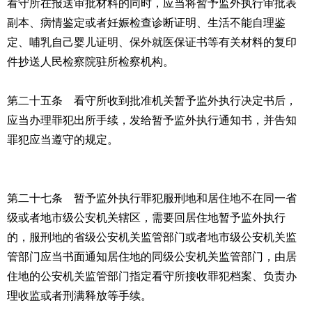
看守所在报送审批材料的同时，应当将暂予监外执行审批表
副本、病情鉴定或者妊娠检查诊断证明、生活不能自理鉴
定、哺乳自己婴儿证明、保外就医保证书等有关材料的复印
件抄送人民检察院驻所检察机构。
第二十五条 看守所收到批准机关暂予监外执行决定书后，
应当办理罪犯出所手续，发给暂予监外执行通知书，并告知
罪犯应当遵守的规定。
第二十七条 暂予监外执行罪犯服刑地和居住地不在同一省
级或者地市级公安机关辖区，需要回居住地暂予监外执行
的，服刑地的省级公安机关监管部门或者地市级公安机关监
管部门应当书面通知居住地的同级公安机关监管部门，由居
住地的公安机关监管部门指定看守所接收罪犯档案、负责办
理收监或者刑满释放等手续。