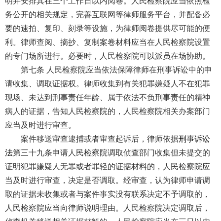
明并安排其在三个工作日以内阅卷。人民检察院应当依照检
务公开的相关规定，完善互联网等律师服务平台，并配备必
要的速拍、复印、刻录等设施，为律师阅卷提供尽可能的便
利。律师查阅、摘抄、复制案卷材料应当在人民检察院设置
的专门场所进行。必要时，人民检察院可以派员在场协助。
第七条 人民检察院应当依法保障律师在刑事诉讼中的申
请收集、调取证据权。律师收集到有关犯罪嫌疑人不在犯罪
现场、未达到刑事责任年龄、属于依法不负刑事责任的精神
病人的证据，告知人民检察院的，人民检察院相关办案部门
应当及时进行审查。
案件移送审查逮捕或者审查起诉后，律师依据
刑事诉讼
法
第三十九条申请人民检察院调取侦查部门收集但未提交的
证明犯罪嫌疑人无罪或者罪轻的证据材料的，人民检察院应
当及时进行审查，决定是否调取。经审查，认为律师申请调
取的证据未收集或者与案件事实没有联系决定不予调取的，
人民检察院应当向律师说明理由。人民检察院决定调取后，