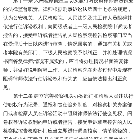
第十一条 人民检察院应当切实履行对妨碍律师依法执业
的法律监督职责。律师根据
刑事诉讼法
第四十七条的规定，
认为公安机关、人民检察院、人民法院及其工作人员阻碍其
依法行使诉讼权利，向同级或者上一级人民检察院申诉或者
控告的，接受申诉或者控告的人民检察院控告检察部门应当
在受理后十日以内进行审查，情况属实的，通知有关机关或
者本院有关部门、下级人民检察院予以纠正，并将处理情况
书面答复律师;情况不属实的，应当将办理情况书面答复律
师，并做好说明解释工作。人民检察院在办案过程中发现有
阻碍律师依法行使诉讼权利行为的，应当依法提出纠正意
见。
第十二条 建立完善检察机关办案部门和检察人员违法行
使职权行为记录、通报和责任追究制度。对检察机关办案部
门或者检察人员在诉讼活动中阻碍律师依法行使会见权、阅
卷权等诉讼权利的申诉或者控告，接受申诉或者控告的人民
检察院控告检察部门应当立即进行调查核实，情节较轻的，