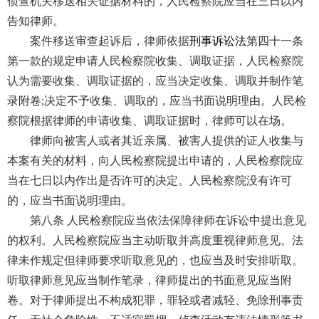
侦查机关移送相关证据材料的，人民检察院应当在三日以内
告知律师。
案件移送审查起诉后，律师依据
刑事诉讼法
第四十一条
第一款的规定申请人民检察院收集、调取证据，人民检察院
认为需要收集、调取证据的，应当决定收集、调取并制作笔
录附卷;决定不予收集、调取的，应当书面说明理由。人民检
察院根据律师的申请收集、调取证据时，律师可以在场。
律师向被害人或者其近亲属、被害人提供的证人收集与
本案有关的材料，向人民检察院提出申请的，人民检察院应
当在七日以内作出是否许可的决定。人民检察院没有许可
的，应当书面说明理由。
第八条 人民检察院应当依法保障律师在诉讼中提出意见
的权利。人民检察院应当主动听取并高度重视律师意见。法
律未作规定但律师要求听取意见的，也应当及时安排听取。
听取律师意见应当制作笔录，律师提出的书面意见应当附
卷。对于律师提出不构成犯罪，罪轻或者减轻、免除刑事责