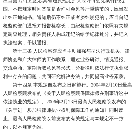
应当提出纠正意见;具有违反规定扩大经许可会见案件的范
围、不按规定时间答复是否许可会见等严重情节的，应当发
出纠正通知书。通知后仍不纠正或者屡纠屡犯的，应当向纪
检监察部门通报并报告检察长，由纪检监察部门依照有关规
定调查处理，相关责任人构成违纪的给予纪律处分，并记入
执法档案，予以通报。
第十三条 人民检察院应当主动加强与司法行政机关、律
师协会和广大律师的工作联系，通过业务研讨、情况通报、
交流会商、定期听取意见等形式，分析律师依法行使执业权
利中存在的问题，共同研究解决办法，共同提高业务素质。
第十四条 本规定自发布之日起施行。2004年2月10日最高
人民检察院发布的《关于人民检察院保障律师在刑事诉讼中
依法执业的规定》、2006年2月23日最高人民检察院发布的
《关于进一步加强律师执业权利保障工作的通知》同时废
止。最高人民检察院以前发布的有关规定与本规定不一致
的，以本规定为准。