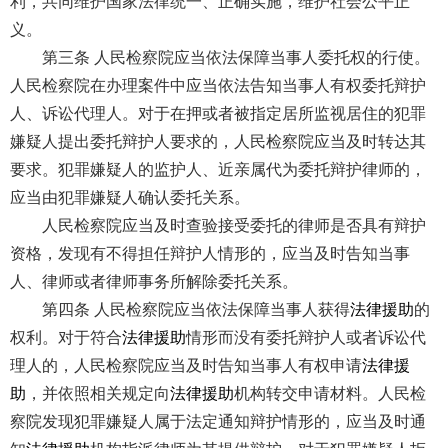
利，共同维护国家法律统一、正确实施，维护社会公平正
义。
第三条 人民检察院应当依法保障当事人委托权的行使。
人民检察院在办理案件中应当依法告知当事人有权委托辩护
人、诉讼代理人。对于在押或者被指定居所监视居住的犯罪
嫌疑人提出委托辩护人要求的，人民检察院应当及时转达其
要求。犯罪嫌疑人的监护人、近亲属代为委托辩护律师的，
应当由犯罪嫌疑人确认委托关系。
人民检察院应当及时查验接受委托的律师是否具有辩护
资格，发现有不得担任辩护人情形的，应当及时告知当事
人、律师或者律师事务所解除委托关系。
第四条 人民检察院应当依法保障当事人获得
法律援助
的
权利。对于符合
法律援助
情形而没有委托辩护人或者诉讼代
理人的，人民检察院应当及时告知当事人有权申请
法律援
助
，并依照相关规定向
法律援助
机构转交申请材料。人民检
察院发现犯罪嫌疑人属于法定通知辩护情形的，应当及时通