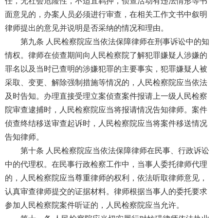
任，无社会危险性，不适宜羁押，侦查活动有违法情形等书
面意见的，办案人员必须进行审查，在相关工作文书中叙明
律师提出的意见并说明是否采纳的情况和理由。
第九条 人民检察院应当依法保障律师在刑事诉讼中的知
情权。律师在侦查期间向人民检察院了解犯罪嫌疑人涉嫌的
罪名以及当时已查明的涉嫌犯罪的主要事实，犯罪嫌疑人被
采取、变更、解除强制措施等情况的，人民检察院应当依法
及时告知。办理直接受理立案侦查案件报请上一级人民检察
院审查逮捕时，人民检察院应当将报请情况告知律师。案件
侦查终结移送审查起诉时，人民检察院应当将案件移送情况
告知律师。
第十条 人民检察院应当依法保障律师在民事、行政诉讼
中的代理权。在民事行政检察工作中，当事人委托律师代理
的，人民检察院应当尊重律师的权利，依法听取律师意见，
认真审查律师提交的证据材料。律师根据当事人的委托要求
参加人民检察院案件听证的，人民检察院应当允许。