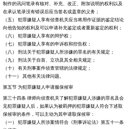
制作的讯问笔录有核对、补充、改正、附加说明的权利以及
在承认笔录没有错误后应当签名或盖章的义务；
（五） 犯罪嫌疑人享有侦查机关应当将用作证据的鉴定结论
向他告知的权利及可以申请补充鉴定或者重新鉴定的权利；
（六） 犯罪嫌疑人享有的辩护权；
（七） 犯罪嫌疑人享有的申诉权和控告权；
（八） 刑法关于犯罪嫌疑人所涉嫌的罪名的有关规定；
（九） 刑法关于自首、立功及其全相关规定；
（十） 有关刑事案件侦查管辖的法律规定；
（十一） 其他有关法律问题。
第五节 为犯罪嫌疑人申请服保候审
第三十四条 律师向侦查机关了解犯罪嫌疑人涉嫌的罪名及会
见犯罪嫌疑人后，如果认为被羁押的犯罪嫌疑人符合下述取
保候审的条件，可以主动为其申请取保候审：
（一） 犯罪嫌疑人所涉案情符合《
刑事诉讼法
》第五十一条