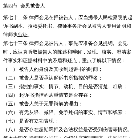
第四节 会见被告人
第七十二条 律师会见在押被告人，应当携带人民检察院的起
诉书副本、授权委托书、律师事务所会见被告人专用证明和
律师执业证。
第七十三条 律师会见被告人，事先应准备会见提纲。会见
时，应认真听取被告人的陈述和辩解，发现、核实、澄清案
件事实和证据材料中的矛盾和疑点，重点了解以下情况：
（一） 被告人的身份及其收到起诉书的时间；
（二） 被告人是否承认起诉书所指控的罪名；
（三） 指控的事实、情节、动机、目的是否清楚、准确；
（四） 起诉书指控的从重情节是否存在；
（五） 被告人关于无罪辩解的理由；
（六） 有无从轻、减轻、免予处罚的事实、情节和线索；
（七） 是否有立功表现；
（八） 是否存在超期羁押及合法权益是否受到伤害等情况。