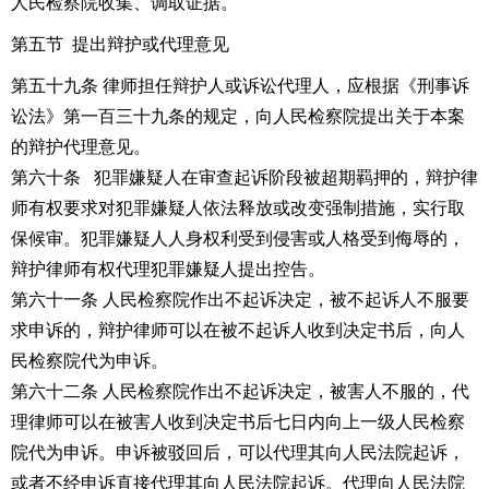
人民检察院收集、调取证据。
第五节 提出辩护或代理意见
第五十九条 律师担任辩护人或诉讼代理人，应根据《
刑事诉
讼法
》第一百三十九条的规定，向人民检察院提出关于本案
的辩护代理意见。
第六十条 犯罪嫌疑人在审查起诉阶段被超期羁押的，辩护律
师有权要求对犯罪嫌疑人依法释放或改变强制措施，实行取
保候审。犯罪嫌疑人人身权利受到侵害或人格受到侮辱的，
辩护律师有权代理犯罪嫌疑人提出控告。
第六十一条 人民检察院作出不起诉决定，被不起诉人不服要
求申诉的，辩护律师可以在被不起诉人收到决定书后，向人
民检察院代为申诉。
第六十二条 人民检察院作出不起诉决定，被害人不服的，代
理律师可以在被害人收到决定书后七日内向上一级人民检察
院代为申诉。申诉被驳回后，可以代理其向人民法院起诉，
或者不经申诉直接代理其向人民法院起诉。代理向人民法院