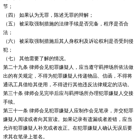
节；
（四） 如果认为无罪，陈述无罪的辩解；
（五） 被采取强制措施的法律手续是否完备，程序是否合
法；
（六） 被采取强制措施后其人身权利及诉讼权利是否受到侵
犯；
（七） 其他需要了解的情况。
第二十九条 律师会见犯罪嫌疑人，应当遵守羁押场所依法做
出的有关规定，不得为犯罪嫌疑人传递物品、信函，不得将
通讯工具借给其使用，不得进行其他违反法律规定的活动。
第三十条 律师会见完毕后应与羁押场所办理犯罪嫌疑人交接
手续。
第三十一条 律师会见犯罪嫌疑人应制作会见笔录，并交犯罪
嫌疑人阅读或者向其宣读。如果记录有遗漏或者差错，应当
允许犯罪嫌疑人补充或者改正。在犯罪嫌疑人确认无误后要
求其在笔录上签名。