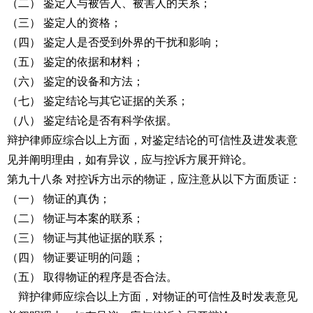
（二） 鉴定人与被告人、被害人的关系；
（三） 鉴定人的资格；
（四） 鉴定人是否受到外界的干扰和影响；
（五） 鉴定的依据和材料；
（六） 鉴定的设备和方法；
（七） 鉴定结论与其它证据的关系；
（八） 鉴定结论是否有科学依据。
辩护律师应综合以上方面，对鉴定结论的可信性及进发表意
见并阐明理由，如有异议，应与控诉方展开辩论。
第九十八条 对控诉方出示的物证，应注意从以下方面质证：
（一） 物证的真伪；
（二） 物证与本案的联系；
（三） 物证与其他证据的联系；
（四） 物证要证明的问题；
（五） 取得物证的程序是否合法。
辩护律师应综合以上方面，对物证的可信性及时发表意见