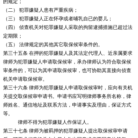
的规定；
（二） 犯罪嫌疑人患有严重疾病；
（三） 犯罪嫌疑人正在怀孕或者哺乳自已的婴儿；
（四） 侦查机关对犯罪嫌疑人采取的拘留逮捕措施已超过法
定期限；
（五） 法律规定的其他其它取保候审条件的。
第三十五条 在押的犯罪嫌疑人及其法定代理人、近亲属要求
律师为犯罪嫌疑人申请取保候审，承办律师认为符合取保候
审条件的，可以为其申请取保候审，也可协助其直接向侦查
机关申请取保候审。
第三十六条 律师为犯罪嫌疑人申请取保候审时，应向有关机
关提交取保候审申请书。申请书应写明律师事务所名称，律
师姓名、通信地址及联系方法，申请事实及理由，保证方式
等。
律师不得为犯罪嫌疑人作保证人。
第三十七条 律师为被羁押的犯罪嫌疑人提出取保候审申请