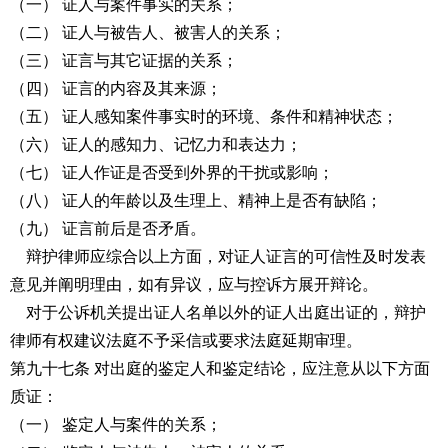
（一） 证人与案件事实的关系；
（二） 证人与被告人、被害人的关系；
（三） 证言与其它证据的关系；
（四） 证言的内容及其来源；
（五） 证人感知案件事实时的环境、条件和精神状态；
（六） 证人的感知力、记忆力和表达力；
（七） 证人作证是否受到外界的干扰或影响；
（八） 证人的年龄以及生理上、精神上是否有缺陷；
（九） 证言前后是否矛盾。
辩护律师应综合以上方面，对证人证言的可信性及时发表
意见并阐明理由，如有异议，应与控诉方展开辩论。
对于公诉机关提出证人名单以外的证人出庭出证的，辩护
律师有权建议法庭不予采信或要求法庭延期审理。
第九十七条 对出庭的鉴定人和鉴定结论，应注意从以下方面
质证：
（一） 鉴定人与案件的关系；