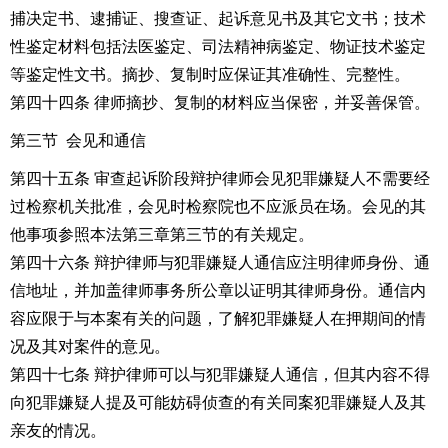
捕决定书、逮捕证、搜查证、起诉意见书及其它文书；技术
性鉴定材料包括法医鉴定、司法精神病鉴定、物证技术鉴定
等鉴定性文书。摘抄、复制时应保证其准确性、完整性。
第四十四条 律师摘抄、复制的材料应当保密，并妥善保管。
第三节 会见和通信
第四十五条 审查起诉阶段辩护律师会见犯罪嫌疑人不需要经
过检察机关批准，会见时检察院也不应派员在场。会见的其
他事项参照本法第三章第三节的有关规定。
第四十六条 辩护律师与犯罪嫌疑人通信应注明律师身份、通
信地址，并加盖律师事务所公章以证明其律师身份。通信内
容应限于与本案有关的问题，了解犯罪嫌疑人在押期间的情
况及其对案件的意见。
第四十七条 辩护律师可以与犯罪嫌疑人通信，但其内容不得
向犯罪嫌疑人提及可能妨碍侦查的有关同案犯罪嫌疑人及其
亲友的情况。