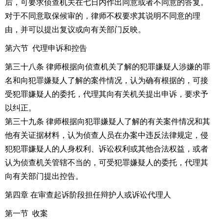
后，可要求侦查机关在七日内作出同意或者不同意的答复。
对于不同意取保候审的，律师不权要求其说明不同意的理
由，并可以提出复议或向有关部门反映。
第六节 代理申诉和控告
第三十八条 律师根据向侦查机关了解的犯罪嫌疑人涉嫌的罪
名和向犯罪嫌疑人了解的案件情况，认为确有根据的，可接
受犯罪嫌疑人的委托，代理其向有关机关提出申诉，要求予
以纠正。
第三十九条 律师根据向犯罪嫌疑人了解的有关案件情况和其
他有关证据材料，认为侦查人员在办案中违反法律规定，侵
犯犯罪嫌疑人的人身权利、诉讼权利或其他合法权益，或者
认为侦查机关管辖不当的，可受犯罪嫌疑人的委托，代理其
向有关部门提出控告。
第四章 在审查起诉阶段担任辩护人或诉讼代理人
第一节 收案