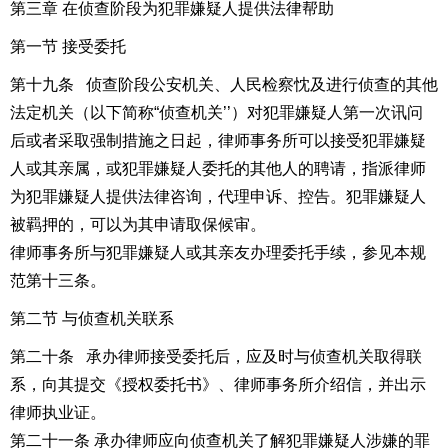
第三章 在侦查阶段为犯罪嫌疑人提供法律帮助
第一节 接受委托
第十九条 侦查阶段公安机关、人民检察忱及进行侦查的其他
法定机关（以下简称“侦查机关’’）对犯罪嫌疑人第一次讯问
后或者采取强制措施之日起，律师事务所可以接受犯罪嫌疑
人或其亲属，或犯罪嫌疑人委托的其他人的聘请，指派律师
为犯罪嫌疑人提供法律咨询，代理申诉、控告。犯罪嫌疑人
被羁押的，可以为其申请取保候审。
律师事务所与犯罪嫌疑人或其亲友办理委托手续，参见本规
范第十三条。
第二节 与侦查机关联系
第二十条 承办律师接受委托后，应及时与侦查机关取得联
系，向其提交《授权委托书》、律师事务所介绍信，并出示
律师执业证。
第二十一条 承办律师应向侦查机关了解犯罪嫌疑人涉嫌的罪