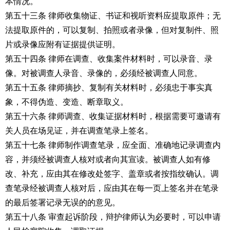
本情况。
第五十三条 律师收集物证、书证和视听资料应提取原件；无
法提取原件的，可以复制、拍照或者录像，但对复制件、照
片或录像应附有证据提供证明。
第五十四条 律师在调查、收集案件材料时，可以录音、录
像。对被调查人录音、录像的，必须经被调查人同意。
第五十五条 律师摘抄、复制有关材料时，必须忠于事实真
象，不得伪造、变造、断章取义。
第五十六条 律师调查、收集证据材料时，根据需要可邀请有
关人员在场见证，并在调查笔录上签名。
第五十七条 律师制作调查笔录，应全面、准确地记录调查内
容，并须经被调查人核对或者向其宣读。被调查人如有修
改、补充，应由其在修改处签字、盖章或者按指纹确认。调
查笔录经被调查人核对后，应由其在每一页上签名并在笔录
的最后签署记录无误的的意见。
第五十八条 审查起诉阶段，辩护律师认为必要时，可以申请