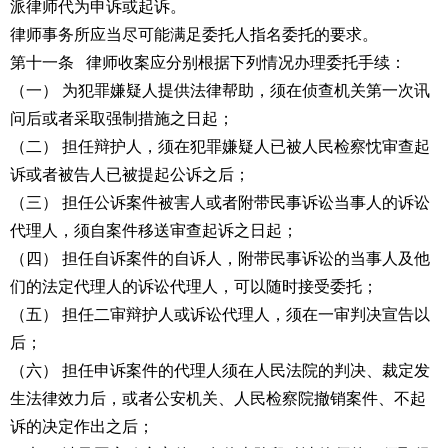
派律师代为申诉或起诉。
律师事务所应当尽可能满足委托人指名委托的要求。
第十一条 律师收案应分别根据下列情况办理委托手续：
（一） 为犯罪嫌疑人提供法律帮助，须在侦查机关第一次讯
问后或者采取强制措施之日起；
（二） 担任辩护人，须在犯罪嫌疑人已被人民检察忱审查起
诉或者被告人已被提起公诉之后；
（三） 担任公诉案件被害人或者附带民事诉讼当事人的诉讼
代理人，须自案件移送审查起诉之日起；
（四） 担任自诉案件的自诉人，附带民事诉讼的当事人及他
们的法定代理人的诉讼代理人，可以随时接受委托；
（五） 担任二审辩护人或诉讼代理人，须在一审判决宣告以
后；
（六） 担任申诉案件的代理人须在人民法院的判决、裁定发
生法律效力后，或者公安机关、人民检察院撤销案件、不起
诉的决定作出之后；