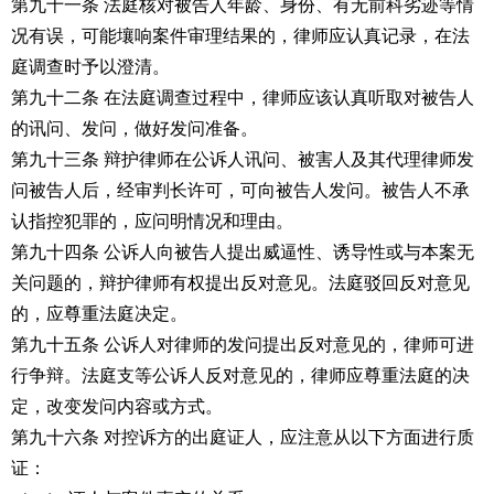
第九十一条 法庭核对被告人年龄、身份、有无前科劣迹等情
况有误，可能壤响案件审理结果的，律师应认真记录，在法
庭调查时予以澄清。
第九十二条 在法庭调查过程中，律师应该认真听取对被告人
的讯问、发问，做好发问准备。
第九十三条 辩护律师在公诉人讯问、被害人及其代理律师发
问被告人后，经审判长许可，可向被告人发问。被告人不承
认指控犯罪的，应问明情况和理由。
第九十四条 公诉人向被告人提出威逼性、诱导性或与本案无
关问题的，辩护律师有权提出反对意见。法庭驳回反对意见
的，应尊重法庭决定。
第九十五条 公诉人对律师的发问提出反对意见的，律师可进
行争辩。法庭支等公诉人反对意见的，律师应尊重法庭的决
定，改变发问内容或方式。
第九十六条 对控诉方的出庭证人，应注意从以下方面进行质
证：