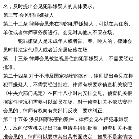
名，及时提出会见犯罪嫌疑人的具体要求。
第三节 会见犯罪嫌疑人
第二十二条 律师会见未在押的犯罪嫌疑人，可以在其住所、
单位或者律师事务所进行。会见时其他人不应在场。
犯罪嫌疑人是未成年人或者盲、聋、哑人的，律师会
见时其法定代理人或者近亲属应该在场。
第二十三条 律师会见被监视居住的犯罪嫌疑人，不需要经过
批准。
第二十四条 对于不涉及国家秘密的案件，律师提出会见在押
犯罪嫌疑人，不需要经过批准。律师有权要求侦查机关按照
《中央六部门规定》在四十八小时内安排会见。侦查机关根
据案件情况和需要可以派员在场。对于侦查机关不依法安排
会见的，律师有权向有关部门反映，要求纠正。
第二十五条 涉及国家秘密的案件，律师会见在押犯罪嫌疑
人，应向侦查机关提出书面申请并得到批准。侦查机关不批
准会见的，律师可以要求其出具书面决定。如果不是案情或