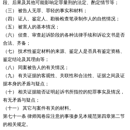
段、后果及其他可能影响定罪量刑的法定、酌定情节等；
（三） 被告人无罪、罪轻的事实和材料；
（四） 证人、鉴定人、勘验检查笔录制作人的自然情况；
（五） 被害人的基本情况；
（六） 侦查、审查起诉阶段的各种法律手续和诉讼文书是否
合法、齐备；
（七） 技术性鉴定材料的来源、鉴定人是否具有鉴定资格、
鉴定结论及其理由等；
（八） 同案被告人的有关情况；
（九） 有关证据的客观性、关联性和合法性、证据之间及证
据本身的矛盾与疑点；
（十） 相关证据能否证明起诉书所指控的犯罪事实及情况，
有无矛盾与疑点；
（十一） 其它与案件有关的材料。
第七十一条 律师阅卷应注意的事项参见本规范第四章第二节
的相关规定。