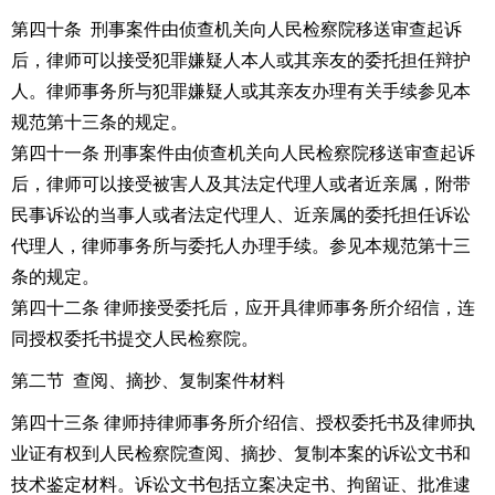
第四十条 刑事案件由侦查机关向人民检察院移送审查起诉
后，律师可以接受犯罪嫌疑人本人或其亲友的委托担任辩护
人。律师事务所与犯罪嫌疑人或其亲友办理有关手续参见本
规范第十三条的规定。
第四十一条 刑事案件由侦查机关向人民检察院移送审查起诉
后，律师可以接受被害人及其法定代理人或者近亲属，附带
民事诉讼的当事人或者法定代理人、近亲属的委托担任诉讼
代理人，律师事务所与委托人办理手续。参见本规范第十三
条的规定。
第四十二条 律师接受委托后，应开具律师事务所介绍信，连
同授权委托书提交人民检察院。
第二节 查阅、摘抄、复制案件材料
第四十三条 律师持律师事务所介绍信、授权委托书及律师执
业证有权到人民检察院查阅、摘抄、复制本案的诉讼文书和
技术鉴定材料。诉讼文书包括立案决定书、拘留证、批准逮