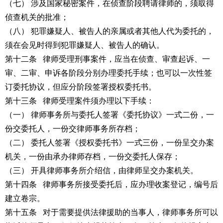
（七） 涉及国家秘密案件，在侦查阶段聘请律师的，须取得
侦查机关的批准；
（八） 犯罪嫌疑人、被告人的亲属或者其他人代为委托的，
须在会见时得到犯罪嫌疑人、被告人的确认。
第十二条 律师受理刑事案件，应当在侦查、审查起诉、一
审、二审、申诉各阶段分别办理委托手续；也可以一次性签
订委托协议，但应分阶段签署授权委托书。
第十三条 律师受理案件须办理以下手续：
（一） 律师事务所与委托人签署《委托协议》一式二份，一
份交委托人，一份交律师事务所存档；
（二） 委托人签署《授权委托书》一式三份，一份呈交办案
机关，一份由承办律师存档，一份交委托人保存；
（三） 开具律师事务所介绍信，由律师呈交办案机关。
第十四条 律师事务所接受委托后，应办理收案登记，编号后
建立卷宗。
第十五条 对于需要提供
法律援助
的当事人，律师事务所可以