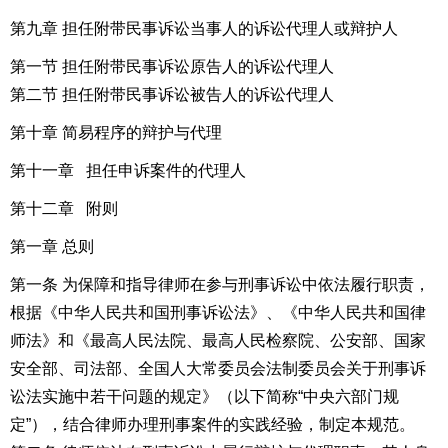
第九章 担任附带民事诉讼当事人的诉讼代理人或辩护人
第一节 担任附带民事诉讼原告人的诉讼代理人
第二节 担任附带民事诉讼被告人的诉讼代理人
第十章 简易程序的辩护与代理
第十一章 担任申诉案件的代理人
第十二章 附则
第一章 总则
第一条 为保障和指导律师在参与刑事诉讼中依法履行职责，
根据《中华人民共和国
刑事诉讼法
》、《中华人民共和国律
师法》和《最高人民法院、最高人民检察院、公安部、国家
安全部、司法部、全国人大常委员会法制委员会关于
刑事诉
讼法
实施中若干问题的规定》（以下简称“中央六部门规
定”），结合律师办理刑事案件的实践经验，制定本规范。