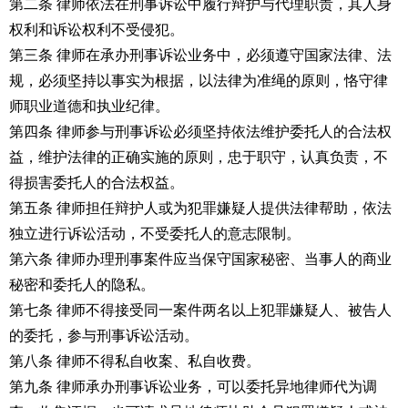
第二条 律师依法在刑事诉讼中履行辩护与代理职责，其人身
权利和诉讼权利不受侵犯。
第三条 律师在承办刑事诉讼业务中，必须遵守国家法律、法
规，必须坚持以事实为根据，以法律为准绳的原则，恪守律
师职业道德和执业纪律。
第四条 律师参与刑事诉讼必须坚持依法维护委托人的合法权
益，维护法律的正确实施的原则，忠于职守，认真负责，不
得损害委托人的合法权益。
第五条 律师担任辩护人或为犯罪嫌疑人提供法律帮助，依法
独立进行诉讼活动，不受委托人的意志限制。
第六条 律师办理刑事案件应当保守国家秘密、当事人的商业
秘密和委托人的隐私。
第七条 律师不得接受同一案件两名以上犯罪嫌疑人、被告人
的委托，参与刑事诉讼活动。
第八条 律师不得私自收案、私自收费。
第九条 律师承办刑事诉讼业务，可以委托异地律师代为调