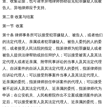
查、收集证据，也可请求异地律师协助会见犯罪嫌疑人或被
告人。异地律师应予支持。
第二章 收案与结案
第一节 收案
第十条 律师事务所可以接受犯罪嫌疑人、被告人，或者他们
的法定代理人、亲属或者犯罪嫌疑人、被告人委托的人的委
托，或者接受人民法院的指定，指派律师为犯罪嫌疑人或者
被告人提供法律帮助或担任辩护人；可以接受被害人及其法
定代理人或者近亲属、附带民事诉讼的当事人及其法定代理
人、自诉案件的自诉人及其法定代理人的委托，指派律师担
任诉讼代理人；可以接受刑事案件当事人及其法定代理人、
近亲属的委托，指派律师担任申诉案件的代理人；可以接受
被不起诉人及其法定代理人、近亲属的委托，指派律师代为
申诉；在公安机关、人民检察院作出不立案或撤消案件的决
定后，可以接受被害人及其法定代理人、近亲属的委托，指