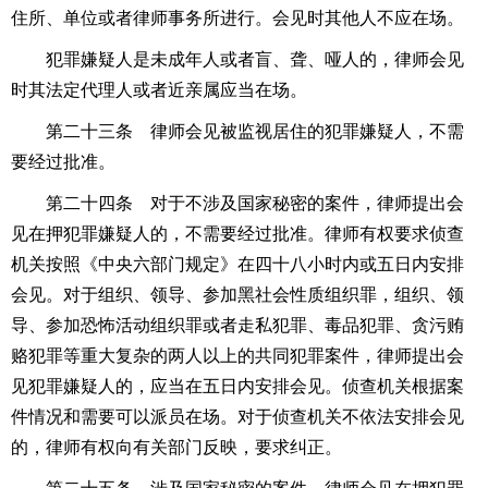
住所、单位或者律师事务所进行。会见时其他人不应在场。
犯罪嫌疑人是未成年人或者盲、聋、哑人的，律师会见
时其法定代理人或者近亲属应当在场。
第二十三条 律师会见被监视居住的犯罪嫌疑人，不需
要经过批准。
第二十四条 对于不涉及国家秘密的案件，律师提出会
见在押犯罪嫌疑人的，不需要经过批准。律师有权要求侦查
机关按照《中央六部门规定》在四十八小时内或五日内安排
会见。对于组织、领导、参加
黑社会
性质组织罪，组织、领
导、参加恐怖活动组织罪或者
走私
犯罪、
毒品
犯罪、
贪污
贿
赂犯罪等重大复杂的两人以上的共同犯罪案件，律师提出会
见犯罪嫌疑人的，应当在五日内安排会见。侦查机关根据案
件情况和需要可以派员在场。对于侦查机关不依法安排会见
的，律师有权向有关部门反映，要求纠正。