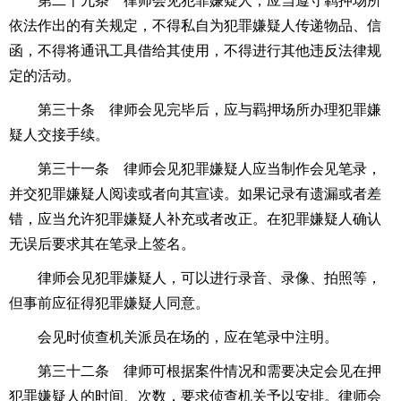
第二十九条 律师会见犯罪嫌疑人，应当遵守羁押场所
依法作出的有关规定，不得私自为犯罪嫌疑人传递物品、信
函，不得将通讯工具借给其使用，不得进行其他违反法律规
定的活动。
第三十条 律师会见完毕后，应与羁押场所办理犯罪嫌
疑人交接手续。
第三十一条 律师会见犯罪嫌疑人应当制作会见笔录，
并交犯罪嫌疑人阅读或者向其宣读。如果记录有遗漏或者差
错，应当允许犯罪嫌疑人补充或者改正。在犯罪嫌疑人确认
无误后要求其在笔录上签名。
律师会见犯罪嫌疑人，可以进行录音、录像、拍照等，
但事前应征得犯罪嫌疑人同意。
会见时侦查机关派员在场的，应在笔录中注明。
第三十二条 律师可根据案件情况和需要决定会见在押
犯罪嫌疑人的时间、次数，要求侦查机关予以安排。律师会