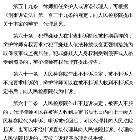
第五十九条 律师担任辩护人或诉讼代理人，可根据
《
刑事诉讼法
》第一百三十九条的规定，向人民检察院提出
关于本案的辩护、代理意见。
第六十条 犯罪嫌疑人在审查起诉阶段被超期羁押的，
辩护律师有权要求对犯罪嫌疑人依法释放或变更强制措施为
取保候审或监视居住。犯罪嫌疑人人身权利受到侵害或人格
受到侮辱的，辩护律师有权代理其提出控告。
第六十一条 人民检察院作出不起诉决定，被不起诉人
不服要求申诉的，辩护律师可以在被不起诉人收到不起诉决
定书后，向人民检察院代为申诉。
第六十二条 人民检察院作出不起诉决定，被害人不服
的，代理律师可以在被害人收到决定书后七日内向上一级人
民检察院代为申诉。申诉被驳回后，可以代理其向人民法院
起诉。也可以不经申诉直接代理其向人民法院起诉。代理向
人民法院起诉的，应按自诉程序办理委托手续。