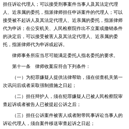
担任诉讼代理人；可以接受刑事案件当事人及其法定代理
人、近亲属的委托，指派律师担任申诉案件的代理人；可以
接受被不起诉人及其法定代理人、近亲属的委托，指派律师
代为申诉；在公安机关、人民检察院作出不立案或撤销条件
的决定后，可以接受被害人及其法定代理人、近亲属的委
托，指派律师代为申诉或起诉。
律师事务所应当尽可能满足委托人指名委托的要求。
第十一条 律师收案应符合下列条件：
（一）为犯罪嫌疑人提供法律帮助，须在侦查机关第一
次讯问后或者采取强制措施之日起；
（二）担任辩护人，须在犯罪嫌疑人已被人民检察院审
查起诉或者被告人已被提起公诉之后；
（三）担任公诉案件被害人或者附带民事诉讼当事人的
诉讼代理人，须自案件移送审查起诉之日起；