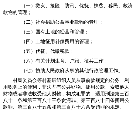
（一）救灾、抢险、防汛、优抚、扶贫、移民、救济
款物的管理；
（二）社会捐助公益事业款物的管理；
（三）国有土地的经营和管理；
（四）土地征用补偿费用的管理；
（五）代征、代缴税款；
（六）有关计划生育、户籍、征兵工作；
（七）协助人民政府从事的其他行政管理工作。
村民委员会等村基层组织人员从事前款规定的公务，利
用职务上的便利，非法占有公共财物、
挪用
公款、索取他人
财物或者非法收受他人财物，构成犯罪的，适用刑法第三百
八十二条和第三百八十三条
贪污
罪、第三百八十四条
挪用
公
款罪、第三百八十五条和第三百八十六条
受贿
罪的规定。