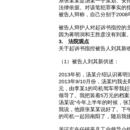
系张某某是汤某一手策划、安
法律依据。对该笔犯罪事实的
被告人辩称，自己分别于2008年
被告人辩护人对起诉书指控的
因为蒋明润和王胜彦没有到案
3. 法院观点
关于起诉书指控被告人刘其新
（1）被告人刘其新供述：
2013年初，汤某介绍认识蒋
2013年9/10月份，汤某约
元，由李某1的司机驾车带我
领导了。我把装着5万元的档案
汤某说“今年上半年的时候，张
我说，他跟张某某说好了。下
的司机一起回南阳了，随后我接
另证实在任镇平县工业领导小组