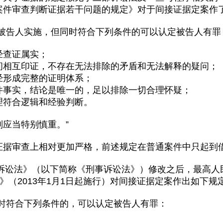
案件审查判断证据若干问题的规定》对于间接证据定案作
系被告人实施，但同时符合下列条件的可以认定被告人有罪
经查证属实；
间相互印证，不存在无法排除的矛盾和无法解释的疑问；
经形成完整的证明体系；
件事实，结论是唯一的，足以排除一切合理怀疑；
理符合逻辑和经验判断。
应当特别慎重。”
证据审查上相对更加严格，前述规定在普通案件中只起到
事诉讼法》（以下简称《刑事诉讼法》）修改之后，最高人
》（2013年1月1日起施行）对间接证据定案作出如下规
同时符合下列条件的，可以认定被告人有罪：