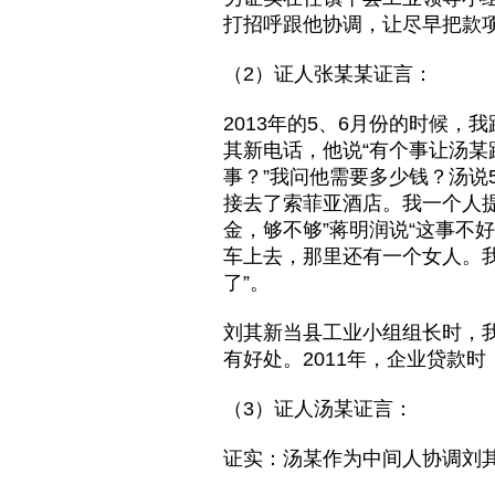
打招呼跟他协调，让尽早把款
（2）证人张某某证言：
2013年的5、6月份的时候
其新电话，他说“有个事让汤某
事？”我问他需要多少钱？汤说
接去了索菲亚酒店。我一个人提
金，够不够”蒋明润说“这事不
车上去，那里还有一个女人。
了”。
刘其新当县工业小组组长时，
有好处。2011年，企业贷款时
（3）证人汤某证言：
证实：汤某作为中间人协调刘