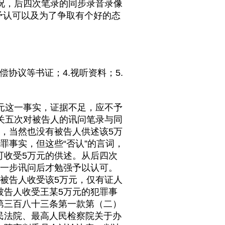
况，后四次笔录的同步录音录像
予认可以及为了争取有个好的态
偿协议等书证；4.视听资料；5.
万元这一事实，证据不足，应不予
机关五次对被告人的讯问笔录与同
，当然也没有被告人供述该5万
罪事实，但这些“否认”的言词，
可收受5万元的供述。从后四次
进一步讯问后才勉强予以认可。
被告人收受该5万元，仅有证人
被告人收受王某5万元的犯罪事
第三百八十三条第一款第（二）
民法院、最高人民检察院关于办