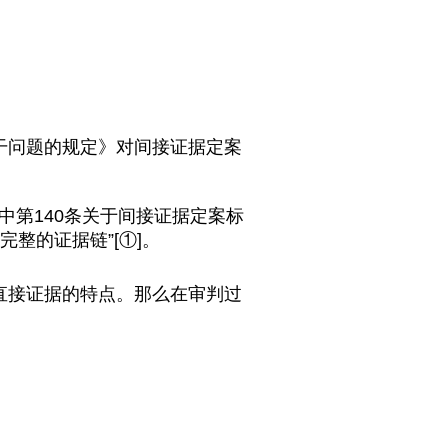
干问题的规定》对间接证据定案
中第140条关于间接证据定案标
完整的证据链”
[①]
。
直接证据的特点。那么在审判过