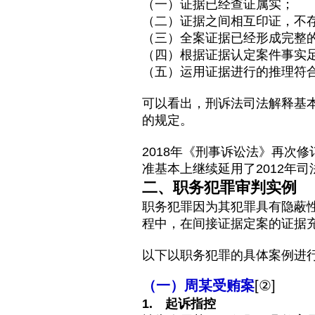
（一）证据已经查证属实；
（二）证据之间相互印证，不
（三）全案证据已经形成完整
（四）根据证据认定案件事实
（五）运用证据进行的推理符合
可以看出，刑诉法司法解释基
的规定。
2018年《刑事诉讼法》再次
准基本上继续延用了2012年
二、职务犯罪审判实例
职务犯罪因为其犯罪具有隐蔽
程中，在间接证据定案的证据
以下以职务犯罪的具体案例进
（一）周某受贿案
[②]
1. 起诉指控