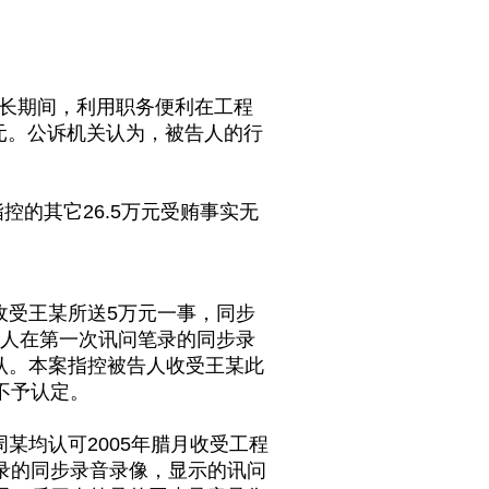
局长期间，利用职务便利在工程
元。公诉机关认为，被告人的行
控的其它26.5万元受贿事实无
底收受王某所送5万元一事，同步
告人在第一次讯问笔录的同步录
认。本案指控被告人收受王某此
不予认定。
某均认可2005年腊月收受工程
录的同步录音录像，显示的讯问