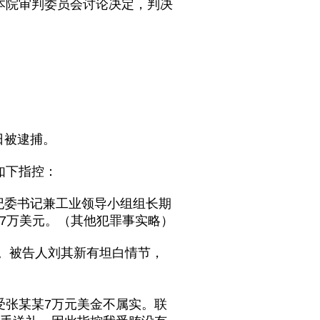
本院审判委员会讨论决定，判决
。
日被逮捕。
如下指控：
县纪委书记兼工业领导小组组长期
新7万美元。（其他犯罪事实略）
元。被告人刘其新有坦白情节，
受张某某7万元美金不属实。联