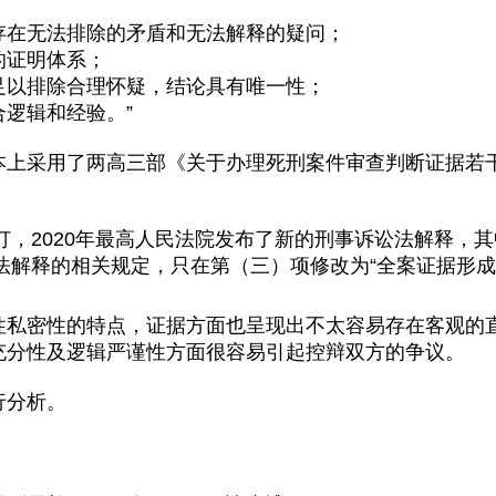
存在无法排除的矛盾和无法解释的疑问；
的证明体系；
足以排除合理怀疑，结论具有唯一性；
逻辑和经验。”
本上采用了两高三部《关于办理死刑案件审查判断证据若
修订，2020年最高人民法院发布了新的刑事诉讼法解释，其
司法解释的相关规定，只在第（三）项修改为“全案证据形成
性私密性的特点，证据方面也呈现出不太容易存在客观的
充分性及逻辑严谨性方面很容易引起控辩双方的争议。
行分析。