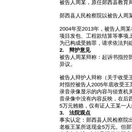
被告人周某，原任郧西县教育局副
郧西县人民检察院以被告人周
2004年至2013年，被告
项目发包、工程款结算等事项上
为已构成受贿罪，请求依法判
2. 辩护意见
被告人周某辩称：起诉书指控我
异议。
被告人辩护人辩称（关于收受
对指控被告人2005年底收受
录音录像显示的内容与侦查机
音录像中没有内容反映，在后
5万元贿赂，仅有证人王某一
3. 法院观点
事实认定：郧西县人民检察院出
老板王某所送现金5万元。但