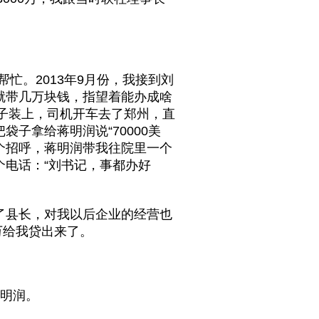
忙。2013年9月份，我接到刘
就带几万块钱，指望着能办成啥
袋子装上，司机开车去了郑州，直
子拿给蒋明润说“70000美
个招呼，蒋明润带我往院里一个
电话：“刘书记，事都办好
了县长，对我以后企业的经营也
0万给我贷出来了。
蒋明润。