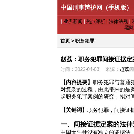
中国刑事辩护网（手机版）
|
业界新闻
|
热点评析
|
法律法规
|
黑除
首页
>
职务犯罪
赵荔：职务犯罪间接证据定
时间：2022-04-03
来源：
赵荔
阅
【内容提要】
职务犯罪与普通
对复杂的过程，由此带来的是
起职务犯罪案例的研究，拟对
【关键词】
职务犯罪，间接证
一、间接证据定案的法律
中国大陆并没有独立的证据法，