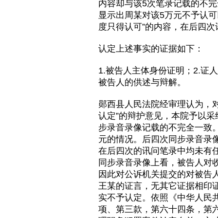
内容却与该5次笔录记载的不
显示出周某对该5万元不予认
度只得认可”的内容，在后四
认定上述事实的证据如下：
1.被告人主体身份证明；2.证
被告人的供述与辩解。
郧西县人民法院经审理认为，对
认定”的辩护意见，本院予以采
步录音录像记载的不完全一致
元的情况。后四次同步录音录像
在后四次的讯问笔录中均未有
同步录音录像上看，被告人对
因此对公诉机关提交的对被告
王某的证言，无其它证据相印
实不予认定。依照《中华人民
项、第三款，第六十四条，第