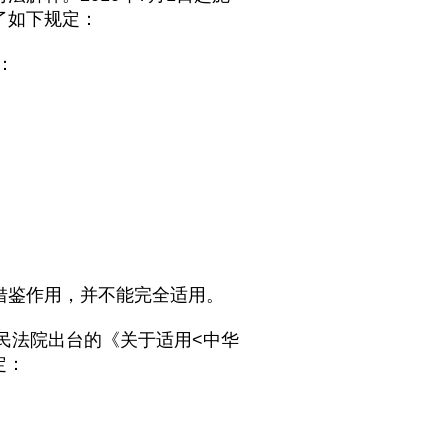
了如下规定：
：
借鉴作用，并不能完全适用。
民法院出台的《关于适用<中华
定：