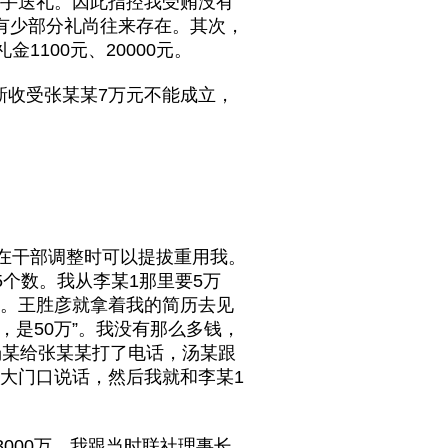
经手送礼。因此指控我受贿没有
有少部分礼尚往来存在。其次，
1100元、20000元。
新收受张某某7万元不能成立，
，在干部调整时可以提拔重用我。
5个数。我从李某1那里要5万
长。王胜彦就拿着我的简历去见
，是50万”。我没有那么多钱，
汤某给张某某打了电话，汤某跟
大门口说话，然后我就和李某1
000万，我跟当时联社理事长